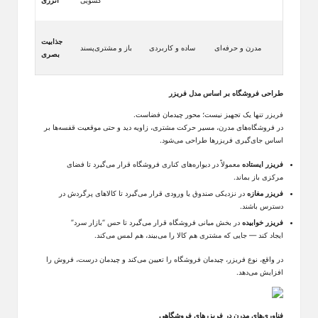
جذابیت
مدرن و حرفه‌ای
ساده و کاربردی
باز و مشتری‌پسند
بصری
طراحی فروشگاه بر اساس مدل فریزر
فریزر تنها یک تجهیز نیست؛ محور چیدمان فضاست.
در فروشگاه‌های مدرن، مسیر حرکت مشتری، زاویه دید و حتی موقعیت قفسه‌ها بر
اساس جای‌گیری فریزرها طراحی می‌شود
.
فریزر ایستاده
معمولاً در دیواره‌های کناری فروشگاه قرار می‌گیرد تا فضای
مرکزی باز بماند
.
فریزر مغازه
در نزدیکی صندوق یا ورودی قرار می‌گیرد تا کالاهای پرگردش در
دسترس باشند
.
فریزر خوابیده
در بخش میانی فروشگاه قرار می‌گیرد تا حس “بازار سرد”
ایجاد کند
—
جایی که مشتری هم کالا را می‌بیند، هم لمس می‌کند
.
در واقع، نوع فریزر، چیدمان فروشگاه را تعیین می‌کند و چیدمان درست، فروش را
افزایش می‌دهد.
فناوری‌های مدرن در فریزرهای فروشگاهی