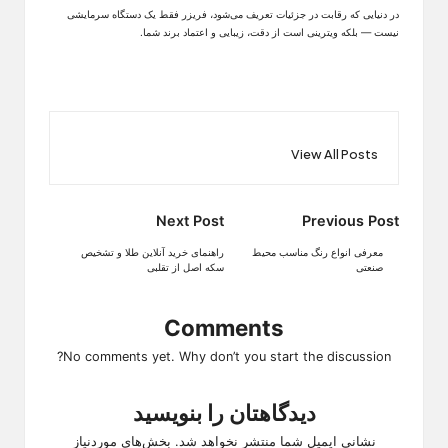
در دنیایی که رقابت در جزئیات تعریف می‌شود، فریزر فقط یک دستگاه سرمایشی
نیست
—
بلکه
ویترینی است از دقت، زیبایی و اعتماد برند شما
.
View All Posts
Post
Next Post
Previous Post
navigation
معرفی انواع رنگ مناسب محیط
راهنمای خرید آنلاین طلا و تشخیص
صنعتی
سکه اصل از تقلبی
Comments
No comments yet. Why don’t you start the discussion?
دیدگاهتان را بنویسید
نشانی ایمیل شما منتشر نخواهد شد.
بخش‌های موردنیاز