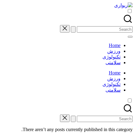
Skip
to
content
Search
for:
Home
ورزش
تکنولوژی
سلامتی
Home
ورزش
تکنولوژی
سلامتی
Search
for:
There aren’t any posts currently published in this category.