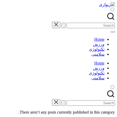
Skip
to
content
Search
for:
Home
ورزش
تکنولوژی
سلامتی
Home
ورزش
تکنولوژی
سلامتی
Search
for:
There aren’t any posts currently published in this category.