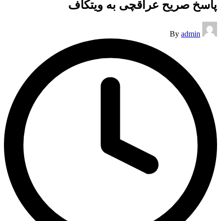
پاسخ صریح عراقچی به ویتکاف
Posted
By
admin
by