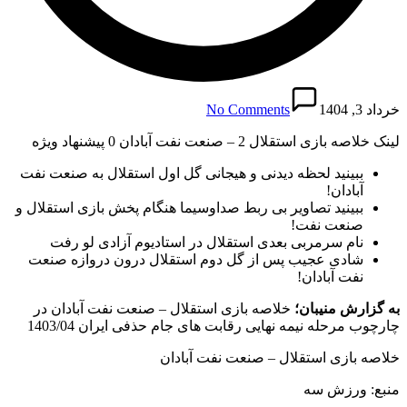
خرداد 3, 1404
No Comments
لینک خلاصه بازی استقلال 2 – صنعت نفت آبادان 0 پیشنهاد ویژه
ببینید لحظه دیدنی و هیجانی گل اول استقلال به صنعت نفت
آبادان!
ببینید تصاویر بی ربط صداوسیما هنگام پخش بازی استقلال و
صنعت نفت!
نام سرمربی بعدی استقلال در استادیوم آزادی لو رفت
شادی عجیب پس از گل دوم استقلال درون دروازه صنعت
نفت آبادان!
به گزارش منیبان؛
خلاصه بازی استقلال – صنعت نفت آبادان در
چارچوب مرحله نیمه نهایی رقابت های جام حذفی ایران 1403/04
خلاصه بازی استقلال – صنعت نفت آبادان
منبع: ورزش سه