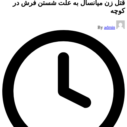
قتل زن میانسال به علت شستن فرش در
کوچه
Posted
By
admin
by