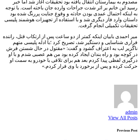
مصدوم به بیمارستان انتقال یافته بود تحقیقات آغاز شد اما خبر
رسید این خانم بر اثر شدت جراحات وارده جان باخته است. با توجه
به اینکه احتمال عمدی بودن حادثه و وقوع جنایت پررنگ شده بود
داستان وارد فاز دیگری شد و با استفاده از تجهیزات هوشمند پلیسی
تحقیقات تکمیلی انجام گرفت.
میر احمدی بابیان اینکه کمتر از دو ساعت پس از ارتکاب قتل، راننده
فراری شناسایی و دستگیر شد، تصریح کرد ؛با ادله پلیسی متهم
ناگزیر لب به اعتراف گشود و گفت: «مقتول در حال شستن فرش
در کوچه بود و راه بندان ایجاد کرده بود من هم عصبی شدم و با او
درگیری لفظی پیدا کردم بعد هم برای تلافی با خودرو به سمت او
حرکت کرده و پس از برخورد با وی فرار کردم.»
admin
View All Posts
Post
Previous Post