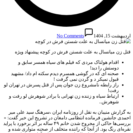
اردیبهشت 15, 1404
No Comments
قتل زن میانسال به علت شستن فرش در کوچه پیشنهاد ویژه
اقدام هولناک مردی که فیلم‌ های سیاه همسر سابق و
دوستش را دید!
صحنه ای که در گوشی همسرم دیدم سکته ام داد/ مشهید
قبول نمیکر د و گردن نمی گرفت !
راز رابطه نامشروع زن جوان پس از قتل پسرش در تهران لو
رفت!
ارتباط سیاه و زننده زن تهرانی با برادر شوهرش لو رفت و
شوهرش..
به گزارش منیبان به نقل از روزنامه ایران ،سرهنگ سید علی میر
احمدی جانشین فرمانده انتظامی دامغان در تشریح این خبر گفت: «
بررسی‌ها حاکی از مجروح شدن خانم ۴۹ ساله بر اثر برخورد با پراید
نقره‌ای رنگ بود. از آنجا که راننده متخلف از صحنه متواری شده و