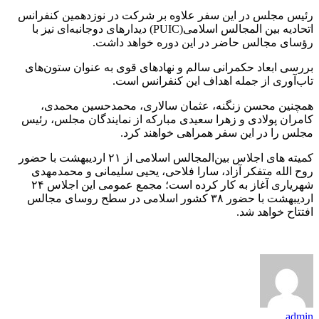
رئیس مجلس در این سفر علاوه بر شرکت در نوزدهمین کنفرانس
اتحادیه بین المجالس اسلامی(PUIC) دیدارهای دوجانبه‌ای نیز با
رؤسای مجالس حاضر در این دوره خواهد داشت.
بررسی ابعاد حکمرانی سالم و نهادهای قوی به عنوان ستون‌های
تاب‌آوری از جمله اهداف این کنفرانس است.
همچنین محسن زنگنه، عثمان سالاری، محمدحسین محمدی،
کامران پولادی و زهرا سعیدی مبارکه از نمایندگان مجلس، رئیس
مجلس را در این سفر همراهی خواهند کرد.
کمیته های اجلاس بین‌المجالس اسلامی از ۲۱ اردیبهشت با حضور
روح الله متفکر آزاد، سارا فلاحی، یحیی سلیمانی و محمدمهدی
شهریاری آغاز به کار کرده است؛ مجمع عمومی این اجلاس ۲۴
اردیبهشت با حضور ۳۸ کشور اسلامی در سطح روسای مجالس
افتتاح خواهد شد.
admin