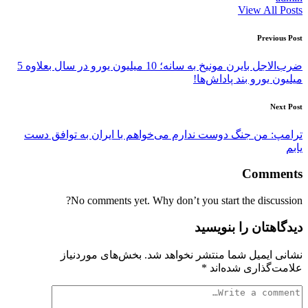
View All Posts
Post
Previous Post
navigation
ضرب‌الاجل بایرن مونیخ به سانه؛ 10 میلیون یورو در سال بعلاوه 5
میلیون یورو بند پاداش‌ها!
Next Post
ترامپ: من جنگ دوست ندارم می‌خواهم با ایران به توافق دست
یابم
Comments
No comments yet. Why don’t you start the discussion?
دیدگاهتان را بنویسید
نشانی ایمیل شما منتشر نخواهد شد.
بخش‌های موردنیاز
علامت‌گذاری شده‌اند
*