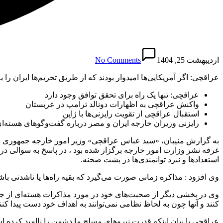
اردیبهشت 25, 1404
No Comments
عراقچی: اگر آمریکایی‌ها امیدوار بودند که از طریق تحریم‌ها ایران ر
عراقچی: تنها یک راه برای تحقق توافق وجود دارد
واکنش عراقچی به اظهارات دونالد ترامپ در عربستان
استقبال عراقچی از تقویت رایزنی‌ها با ژاپن
رایزنی وزیران خارجه ایران و مصر درباره گفت‌وگوهای هسته‌ا
به گزارش منیبان، «سید عباس عراقچی» وزیر امور خارجه جمهوری اسل
غرفه نشر وزارت امور خارجه برگزار شده بود ، در پاسخ به سوالی در ا
استعدادها و نبرد توانمندی‌ها در پشت صحنه.
وی افزود : مذاکره زمانی صورت می‌گیرد که بقیه راه‌ها یا ناشدنی باشد
وی در بخشی دیگر از صحبت‌های خود در مورد مذاکرات هسته‌ای از جمله
کنند و آنها چون به لحاظ نظامی نمی‌توانند به اهداف خود دست پیدا کنند
عراقچی با بیان اینکه قدرت نیروهای مسلح ما دشمن را ناامید کرده اس