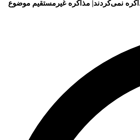
 مذاکره نمی‌کردند| مذاکره غیرمستقیم موضوع