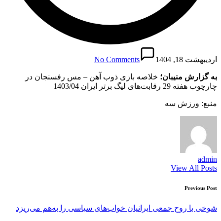
اردیبهشت 18, 1404
No Comments
به گزارش منیبان؛
خلاصه بازی ذوب آهن – مس رفسنجان در
چارچوب هفته 29 رقابت‌های لیگ برتر ایران 1403/04
منبع: ورزش سه
admin
View All Posts
Post
Previous Post
navigation
شوخی با روح جمعی ایرانیان خواب‌های سیاسی را به‌هم می‌ریزد