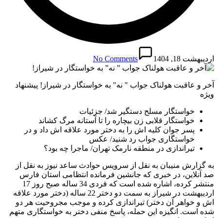
اردیبهشت 18, 1404
No Comments
آخر و عاقبت هولناک جواب " نه" به خواستگار در شیراز! پیشنهاد
ویژه
خواستگار مسلح دستگیر شد/ جزئیات
خواستگار قلابی زن بیچاره را تا آستانه مرگ کشاند
پسر جوان کلیه اش را به دختر مورد علاقه اش داد و در
خواستگاری جواب رد شنید/ عکس
تیراندازی در منطقه نارمک تهران/ ماجرا چه بود؟
به گزارش منیبان به نقل از سرویس حوادث ساعد نیوز به نقل از
صد آنلاین، در خبری که جانشین فرمانده انتظامی استان فارس
منتشر کرده، اشاره شده است که فردی 34 ساله صبح روز 17
اردیبهشت در شیراز به سمت دو دختر 22 ساله (دختر مورد علاقه
اش و خواهر آن دختر) تیراندازی کرده و موجب مجروحیت هر دو
شده است. انگیزه این حمله، پاسخ منفی دختر به خواستگاری متهم