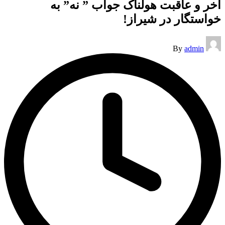
آخر و عاقبت هولناک جواب ” نه” به
خواستگار در شیراز!
Posted
By
admin
by