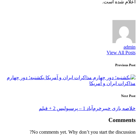
اعلام شده است.
admin
View All Posts
Post
Previous Post
navigation
یکشنبه؛ دور چهارم
مذاکرات ایران و آمریکا
Next Post
خلاصه بازی خیبرخرم‌آباد 1 – پرسپولیس 2 + فیلم
Comments
No comments yet. Why don’t you start the discussion?