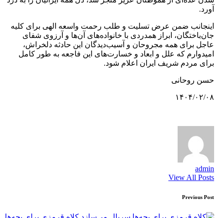
آورد.
اینجانب ضمن عرض تسلیت و طلب رحمت واسعه الهی برای کلیه
جان‌باختگان، ابراز همدردی با خانواده‌های آن‌ها و آرزوی شفای
عاجل برای همه مجروحان و آسیب‌دیدگان این حادثه دلخراش،
امیدوارم که علل و ابعاد و خسارت‌های این فاجعه به طور کامل
برای مردم شریف ایران اعلام شود.
حسن روحانی
۱۴۰۴/۰۲/۰۸
admin
View All Posts
Post
Previous Post
navigation
کلاه قرمزی برای بچه‌ها