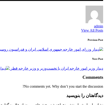
admin
View All Posts
Post
Previous Post
navigation
Next Post
دیدار وزیر امور خارجه ایران با نخست‌وزیر و وزیر خارجه قطر
Comments
No comments yet. Why don’t you start the discussion?
دیدگاهتان را بنویسید
نشانی ایمیل شما منتشر نخواهد شد.
بخش‌های موردنیاز علامت‌گذاری 