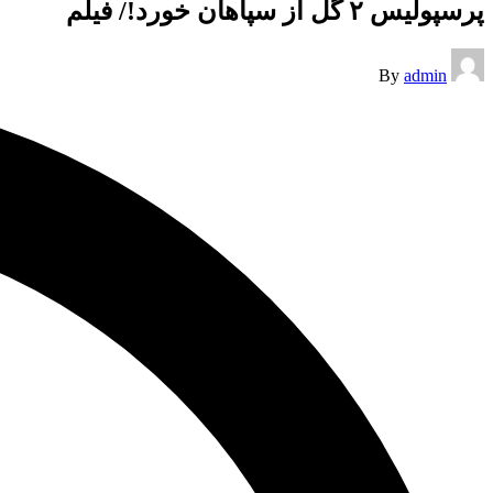
پرسپولیس ۲ گل از سپاهان خورد!/ فیلم
Posted
By
admin
by