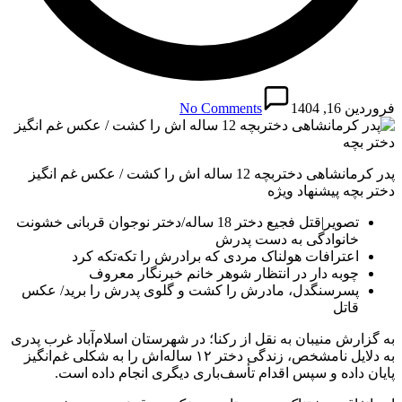
فروردین 16, 1404
No Comments
پدر کرمانشاهی دختربچه 12 ساله اش را کشت / عکس غم انگیز
دختر بچه پیشنهاد ویژه
تصویر|قتل فجیع دختر 18 ساله/دختر نوجوان قربانی خشونت
خانوادگی به دست پدرش
اعترافات هولناک مردی که برادرش را تکه‌تکه کرد
چوبه دار در انتظار شوهر خانم خبرنگار معروف
پسرسنگدل، مادرش را کشت و گلوی پدرش را برید/ عکس
قاتل
به گزارش منیبان به نقل از رکنا؛ در شهرستان اسلام‌آباد غرب پدری
به دلایل نامشخص، زندگی دختر ۱۲ ساله‌اش را به شکلی غم‌انگیز
پایان داده و سپس اقدام تأسف‌باری دیگری انجام داده است.