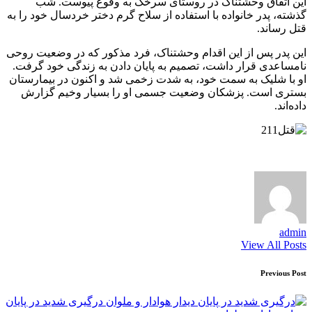
این اتفاق وحشتناک در روستای سرخک به وقوع پیوست. شب
گذشته، پدر خانواده با استفاده از سلاح گرم دختر خردسال خود را به
قتل رساند.
این پدر پس از این اقدام وحشتناک، فرد مذکور که در وضعیت روحی
نامساعدی قرار داشت، تصمیم به پایان دادن به زندگی خود گرفت.
او با شلیک به سمت خود، به شدت زخمی شد و اکنون در بیمارستان
بستری است. پزشکان وضعیت جسمی او را بسیار وخیم گزارش
داده‌اند.
admin
View All Posts
Post
Previous Post
navigation
درگیری شدید در پایان