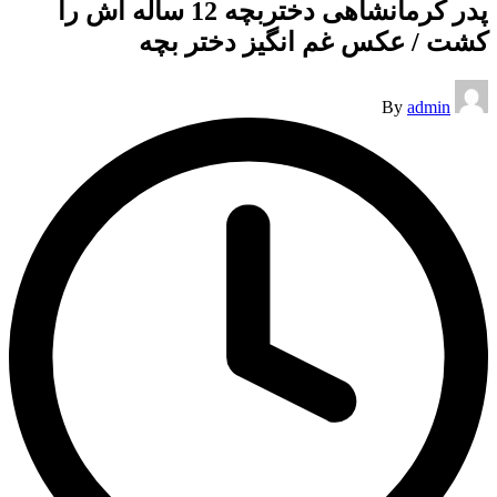
پدر کرمانشاهی دختربچه 12 ساله اش را
کشت / عکس غم انگیز دختر بچه
Posted
By
admin
by