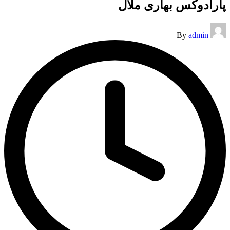
پارادوکس بهاری ملال
Posted
By
admin
by