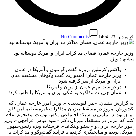
فروردین 23, 1404
No Comments
وزیر خارجه عمان: فضای مذاکرات ایران و آمریکا دوستانه بود
پیشنهاد ویژه
واکنش کرملین درباره گفت‌و‌گو میان و آمریکا در عمان
وزیر خارجه عمان: امیدواریم گفت وگوهای مستقیم میان
ایران و آمریکا از سر گرفته شود
درخواست مهم عمان از ایران و آمریکا
عمان جزییات مذاکره یواشکی ایران و آمریکا را فاش کرد!
به گزارش منیبان، «بدر البوسعیدی»، وزیر امور خارجه عمان، که
کشورش امروز در مسقط میزبان مذاکرات غیرمستقیم آمریکا و
ایران بود، در پیامی در شبکه اجتماعی ایکس نوشت: مفتخرم اعلام
کنم که امروز در مسقط، میزبان دکتر «سید عباس عراقچی»، وزیر
امور خارجه ایران، و «استیو ویتکاف»، فرستاده ویژه رئیس‌جمهور
آمریکا، بودیم و میانجیگری کردیم تا فرآیند گفت‌وگو و مذاکرات با