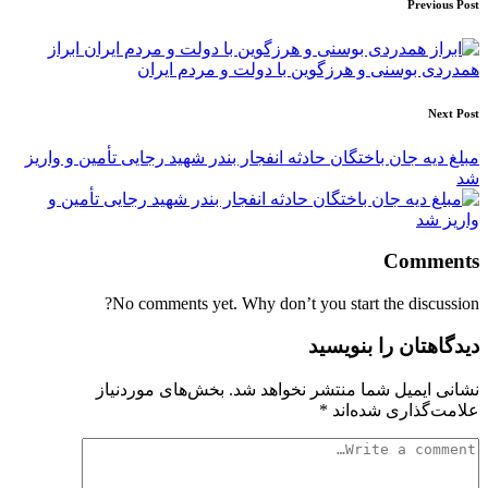
Post
Previous Post
navigation
ابراز
همدردی بوسنی و هرزگوین با دولت و مردم ایران
Next Post
مبلغ دیه جان باختگان حادثه انفجار بندر شهید رجایی تأمین و واریز
شد
Comments
No comments yet. Why don’t you start the discussion?
دیدگاهتان را بنویسید
نشانی ایمیل شما منتشر نخواهد شد.
بخش‌های موردنیاز
علامت‌گذاری شده‌اند
*