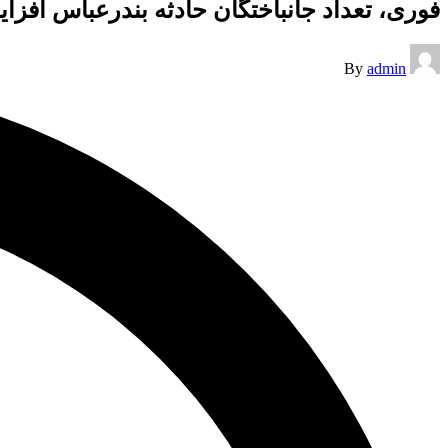
فوری، تعداد جانباختگان حادثه بندرعباس افزا
Posted
By
admin
by