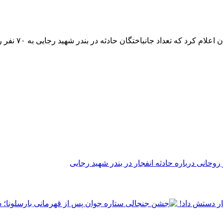
 که تعداد جانباختگان حادثه در بندر شهید رجایی به ۷۰ نفر رسید.
 روحانی درباره حادثه انفجار در بندر شهید رجایی
ر دستش داد!