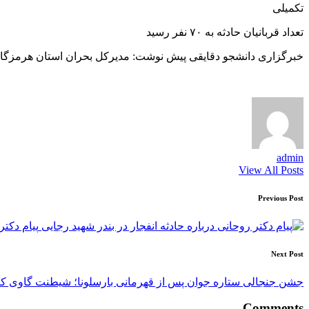
تکمیلی
تعداد قربانیان حادثه به ۷۰ نفر رسید
خبرگزاری دانشجو دقایقی پیش نوشت: مدیرکل بحران استان هرمزگان اعلام کرد
admin
View All Posts
Post
Previous Post
navigation
پیام دکتر
Next Post
جشن جنجالی ستاره جوان پس از قهرمانی بارسلونا؛ شیطنت گاوی کا
Comments