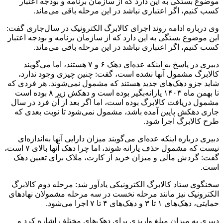
موضوع بستگی به این دارد که از سازمان برنامه و بودجه اعتبار
کسب کنیم، اگر اعتباری نباشد در این مرحله باقی می‌ماند.
وی درباره ادامه روند اجرای کالابرگ الکترونیک در سال‌جاری گفت:
این موضوع بستگی به این دارد که از سازمان برنامه و بودجه اعتبار
کسب کنیم، اگر اعتباری نباشد در این مرحله باقی می‌ماند.
دبیری در پاسخ به اینکه عده‌ای دهک ۶ و ۷ هستند، اما می‌گویند
کالابرگ مشمول آنها نشده است، گفت: چنین چیزی وجود ندارد،
شاید جزو دهک‌های جدید هستند که مشمول نمی‌شوند. هر فردی که
تا بهمن ماه ۱۴۰۳ یارانه‌بگیر بوده است و دهکش زیر ۸ بوده است
مشمول دریافت کالابرگ بوده است، اما اگر بعد از آن فرد در سال
جاری دهکش پایین آمده باشد، مشمول نمی‌شود تا نوبت بعدی که
طرح کالابرگ اجرا شود.
دبیری درباره اینکه عده‌ای می‌گویند میزان دارایی آنها به‌اندازه‌ای
نیست که مشمول حذف یارانه شوند، اما چرا دهک آنها بالای ۷ است،
گفت: گردش مالی و میزان خرید از کارت، ملاک برای تعیین دهک
است.
سخنگوی ستاد کالابرگ الکترونیکی یادآور شد: مرحله دوم کالابرگ
الکترونیک نیز مانند مرحله نخست در سه مرحله مشمولان نهاد‌های
حمایتی، دهک‌های ۱ تا ۳ و دهک‌های ۴ تا ۷ اجرا می‌شود.
دبیری به میزان مبلغ واریزی برای دهک‌های مختلف اشاره کرد و