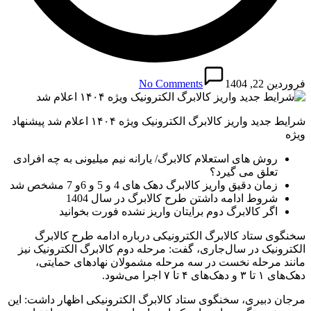
فروردین 22, 1404
No Comments
شرایط جدید واریز کالابرگ الکترونیک ویژه ۱۴۰۴ اعلام شد پیشنهاد
ویژه
روش های استعلام کالابرگ/ یارانه نیم میلیونی به چه افرادی
تعلق می گیرد؟
زمان دقیق واریز کالابرگ دهک های 4 و 5 و 6و 7 مشخص شد
شروط ادامه داشتن طرح کالابرگ در سال 1404
اگر کالابرگ دوم برایتان واریز نشده فورت بخوانید
سخنگوی ستاد کالابرگ الکترونیکی درباره ادامه طرح کالابرگ
الکترونیک در سال‌جاری، گفت: مرحله دوم کالابرگ الکترونیک نیز
مانند مرحله نخست در سه مرحله مشمولان نهاد‌های حمایتی،
دهک‌های ۱ تا ۳ و دهک‌های ۴ تا ۷ اجرا می‌شود.
مرجان دبیری، سخنگوی ستاد کالابرگ الکترونیکی اظهار داشت: این