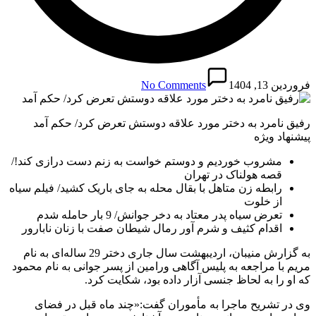
فروردین 13, 1404
No Comments
رفیق نامرد به دختر مورد علاقه دوستش تعرض کرد/ حکم آمد
پیشنهاد ویژه
مشروب خوردیم و دوستم خواست به زنم دست درازی کند!/
قصه هولناک در تهران
رابطه زن متاهل با بقال محله به جای باریک کشید/ فیلم سیاه
از خلوت
تعرض سیاه پدر معتاد به دخر جوانش/ 9 بار حامله شدم
اقدام کثیف و شرم آور رمال شیطان صفت با زنان نابارور
به گزارش منیبان، اردیبهشت سال ‌جاری دختر 29 ساله‌ای به نام
مریم با مراجعه به پلیس آگاهی ورامین از پسر جوانی به نام محمود
که او را به لحاظ جنسی آزار داده بود، شکایت کرد.
وی در تشریح ماجرا به مأموران گفت:«چند ماه قبل در فضای