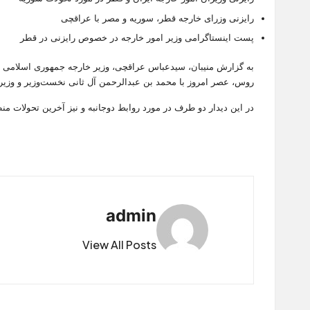
رایزنی وزرای خارجه قطر، سوریه و مصر با عراقچی
پست اینستاگرامی وزیر امور خارجه در خصوص رایزنی در قطر
به گزارش منیبان، سیدعباس عراقچی، وزیر خارجه جمهوری اسلامی ایر
روس، عصر امروز با محمد بن عبدالرحمن آل ثانی نخست‌وزیر و وزیر خ
در این دیدار دو طرف در مورد روابط دوجانبه و نیز آخرین تحولات منط
admin
View All Posts