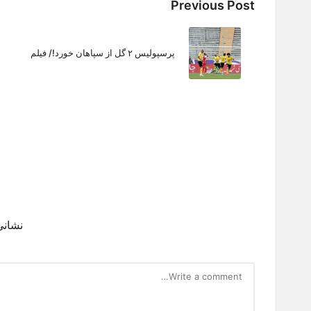
Post
Previous Post
navigation
پرسپولیس ۲ گل از سپاهان خورد!/ فیلم
نشانی