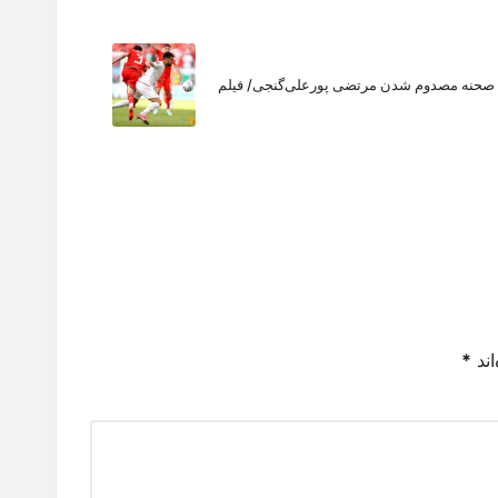
صحنه مصدوم شدن مرتضی پورعلی‌گنجی/ فیلم
اند
*