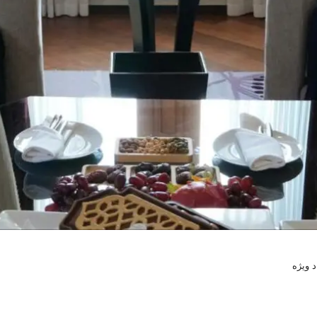
د ویژه