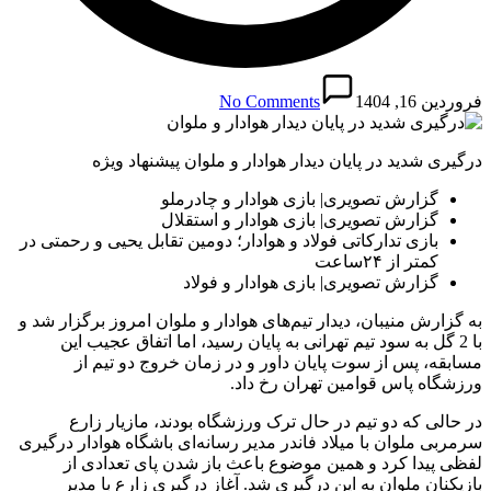
فروردین 16, 1404
No Comments
درگیری شدید در پایان دیدار هوادار و ملوان پیشنهاد ویژه
گزارش تصویری| بازی هوادار و چادرملو
گزارش تصویری| بازی هوادار و استقلال
بازی تدارکاتی فولاد و هوادار؛ دومین تقابل یحیی و رحمتی در
کمتر از ۲۴ساعت
گزارش تصویری| بازی هوادار و فولاد
به گزارش منیبان، دیدار تیم‌های هوادار و ملوان امروز برگزار شد و
با 2 گل به سود تیم تهرانی به پایان رسید، اما اتفاق عجیب این
مسابقه، پس از سوت پایان داور و در زمان خروج دو تیم از
ورزشگاه پاس قوامین تهران رخ داد.
در حالی که دو تیم در حال ترک ورزشگاه بودند، مازیار زارع
سرمربی ملوان با میلاد فاندر مدیر رسانه‌ای باشگاه هوادار درگیری
لفظی پیدا کرد و همین موضوع باعث باز شدن پای تعدادی از
بازیکنان ملوان به این درگیری شد. آغاز درگیری زارع با مدیر