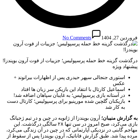
فروردین 27, 1404
No Comments
درگذشت گزینه خط حمله پرسپولیس؛ جزییات از فوت آرون بوپندزا!
پیشنهاد ویژه
استوری جنجالی سپهر حیدری پس از اظهارات بیرانوند +
عکس
اسماعیل کارتال با انتقاد این بازیکن سر زبان ها افتاد
در آستانه بازی پرسپولیس؛ به غایبان سپاهان اضافه شد!
بازیکنان گلچین شده مورینیو برای پرسپولیس؛ کارتال دست
به کار شد
به گزارش منیبان؛
آرون بوپندزا از ژانویه در چین و در تیم ژجیانگ
بازی می‌کرد، صبح امروز در سن تنها ۲۸ سالگی درگذشت. این
مهاجم گابنی در نزدیکی آپارتمانی که در چین در آن زندگی می‌کرد،
مرده پیدا شد. طبق گزارش فاناتیک، آرون بوپندزا پس از سقوط از