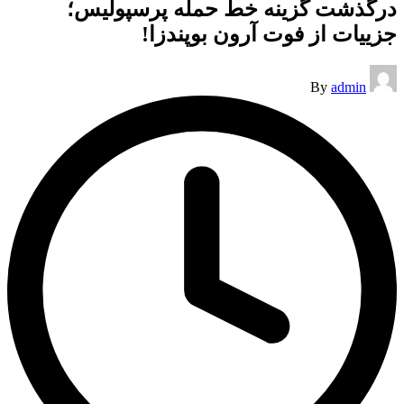
درگذشت گزینه خط حمله پرسپولیس؛
جزییات از فوت آرون بوپندزا!
Posted
By
admin
by