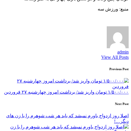
منبع: ورزش سه
admin
View All Posts
Post
Previous Post
navigation
۱/۵۰۰/۰۰۰ تومان واریز شد/ برداشت امروز چهارشنبه ۲۷ فروردین
Next Post
اصلا روز ازدواج باورم نمیشد که باید هر شب شوهرم را با زن های
دیگر…!