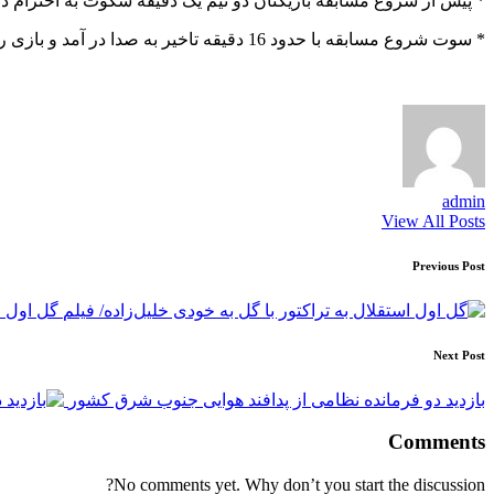
* پیش از شروع مسابقه بازیکنان دو تیم یک دقیقه سکوت به احترام درو
* سوت شروع مسابقه با حدود 16 دقیقه تاخیر به صدا در آمد و بازی راس ساعت 18:31 آغاز شد.
admin
View All Posts
Post
Previous Post
navigation
گل اول ا
Next Post
بازدید دو فرمانده نظامی از پدافند هوایی جنوب شرق کشور
Comments
No comments yet. Why don’t you start the discussion?