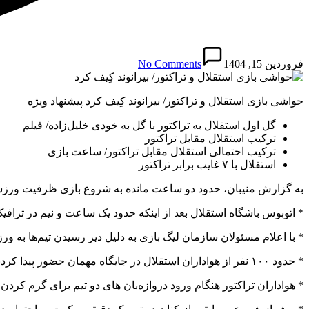
فروردین 15, 1404
No Comments
حواشی بازی استقلال و تراکتور/ بیرانوند کِیف کرد پیشنهاد ویژه
گل اول استقلال به تراکتور با گل به خودی خلیل‌زاده/ فیلم
ترکیب استقلال مقابل تراکتور
ترکیب احتمالی استقلال مقابل تراکتور/ ساعت بازی
استقلال با ۷ غایب برابر تراکتور
به گزارش منیبان، حدود دو ساعت مانده به شروع بازی ظرفیت ورزشگاه
* اتوبوس باشگاه استقلال بعد از اینکه حدود یک ساعت و نیم در ترافی
* با اعلام مسئولان سازمان لیگ بازی به دلیل دیر رسیدن تیم‌ها به ورزشگاه یادگار امام با 10 
* حدود ۱۰۰ نفر از هواداران استقلال در جایگاه مهمان حضور پیدا کردند تا آبی‌ها اندک هوادارانی را در طبقه دوم ورزشگاه همراه خود داشته باشند.
* هواداران تراکتور هنگام ورود دروازه‌بان های دو تیم برای گرم کردن