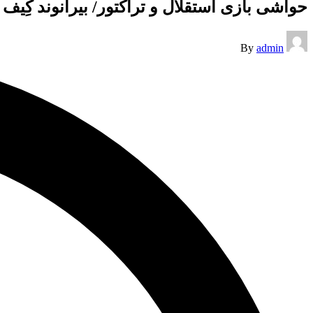
حواشی بازی استقلال و تراکتور/ بیرانوند کِیف 
Posted
By
admin
by