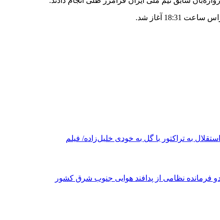
ازه‌بان سابق تیم ملی ایران فرامرز ظلی انجام دادند.
ستقلال به تراکتور با گل به خودی خلیل‌زاده/ فیلم