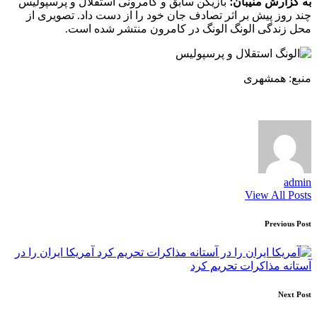
به گزارش منیبان؛
بازیکن سابق و کامرونی استقلال و پرسپولیس
چند روز پیش بر اثر تصادف جان خود را از دست داد. تصویری از
محل زندگی الونگ الونگ در کامرون منتشر شده است.
منبع: همشهری
admin
View All Posts
Post
Previous Post
navigation
آمریکا ایران را در
آستانه مذاکرات تحریم کرد
Next Post