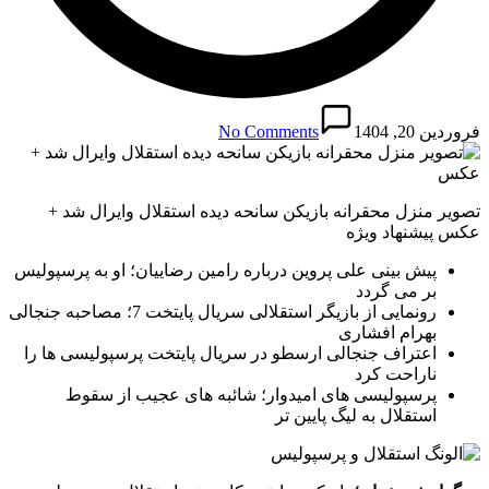
فروردین 20, 1404
No Comments
تصویر منزل محقرانه بازیکن سانحه دیده استقلال وایرال شد +
عکس پیشنهاد ویژه
پیش بینی علی پروین درباره رامین رضاییان؛ او به پرسپولیس
بر می گردد
رونمایی از بازیگر استقلالی سریال پایتخت 7؛ مصاحبه جنجالی
بهرام افشاری
اعتراف جنجالی ارسطو در سریال پایتخت پرسپولیسی ها را
ناراحت کرد
پرسپولیسی های امیدوار؛ شائبه های عجیب از سقوط
استقلال به لیگ پایین تر