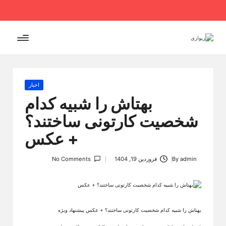
Ski
t
conten
Posted
اخبار
in
بهتاش را شبیه کدام
شخصیت کارتونی ساختند؟
+ عکس
admin
By
فروردین 19, 1404
No Comments
Posted
by
بهتاش را شبیه کدام شخصیت کارتونی ساختند؟ + عکس پیشنهاد ویژه