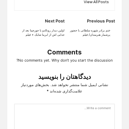
View All Posts
Post
Next Post
Previous Post
navigation
ختم برادر شهره سلطانی با حضور
اولین دیدار رونالدو با جورجینا بعد از
پرشمار هنرمندان/ فیلم
جدایی اش از ایرینا شایک + فیلم
Comments
No comments yet. Why don’t you start the discussion?
دیدگاهتان را بنویسید
نشانی ایمیل شما منتشر نخواهد شد.
بخش‌های موردنیاز
علامت‌گذاری شده‌اند
*