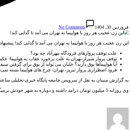
فروردین 30, 1404
No Comments
این زن عجیب هر روز با هواپیما به تهران می آمد تا گدایی کند! پیشنهاد
علت توقف پروازهای فرودگاه مهرآباد چه بود؟
توقف پرواز شیراز-تهران به علت برخورد عقاب به هواپیما/ عک
آیا هواپیماها بوق دارند؟ خلبان می تواند از بوق برای گرفتن سب
فرود اضطراری پرواز تبریز- تهران/ چرخ های هواپیما بسته نمی‌
به گزارش منیبان به نقل از سرویس جامعه پایگاه خبری-تحلیلی ساعدنی
وی روزانه 5 میلیون تومان درامد داشته و دوباره به شهر خودش برمیگشته است.