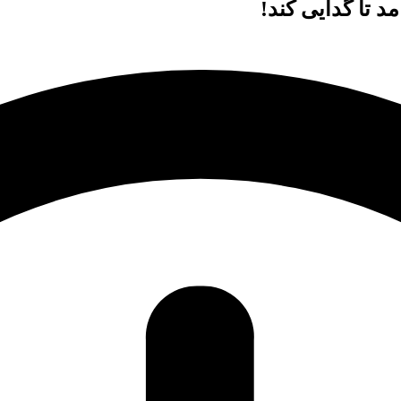
د تا گدایی کند!