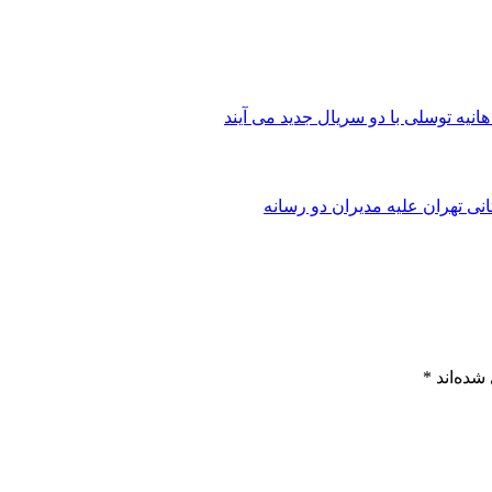
هانیه توسلی با دو سریال‌ جدید می آیند
شده‌اند
*