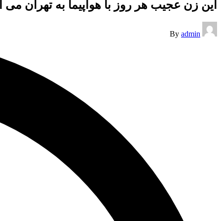
این زن عجیب هر روز با هواپیما به تهران می آم
Posted
By
admin
by