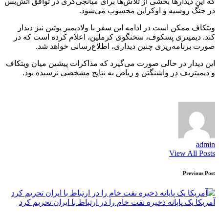
که این دیدارها بخشی از تلاش‌ها برای میانجی‌گری در توافق آتش‌بس
در جنگ روسیه و اوکراین محسوب می‌شود.
ویتکاف ممکن است در ادامه این سفر با ولادیمیر پوتین نیز دیدار
کند. دیمیتری پسکوف، سخنگوی کرملین، اعلام کرده است که در
صورت برنامه‌ریزی چنین دیداری، اطلاع‌رسانی خواهد شد.
این دیدار در حالی صورت می‌گیرد که مذاکرات پیشین میان ویتکاف
و دیمیتریف در واشنگتن و ریاض به نتایج مشخصی نرسیده بود.
admin
View All Posts
Post
Previous Post
navigation
آمریکا یک پایانه ذخیره نفت خام را در ارتباط با ایران تحریم کرد