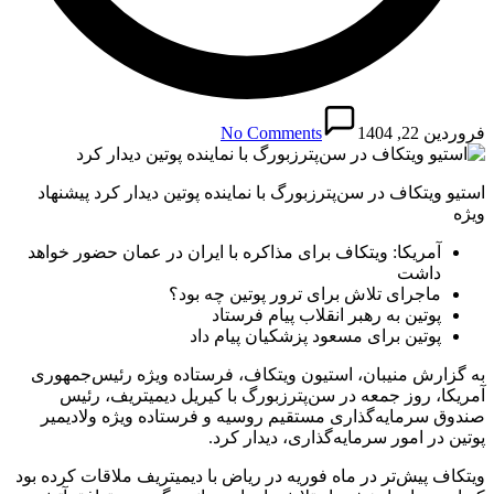
فروردین 22, 1404
No Comments
استیو ویتکاف در سن‌پترزبورگ با نماینده پوتین دیدار کرد پیشنهاد
ویژه
آمریکا: ویتکاف برای مذاکره با ایران در عمان حضور خواهد
داشت
ماجرای تلاش برای ترور پوتین چه بود؟
پوتین به رهبر انقلاب پیام فرستاد
پوتین برای مسعود پزشکیان پیام داد
به گزارش منیبان، استیون ویتکاف، فرستاده ویژه رئیس‌جمهوری
آمریکا، روز جمعه در سن‌پترزبورگ با کیریل دیمیتریف، رئیس
صندوق سرمایه‌گذاری مستقیم روسیه و فرستاده ویژه ولادیمیر
پوتین در امور سرمایه‌گذاری، دیدار کرد.
ویتکاف پیش‌تر در ماه فوریه در ریاض با دیمیتریف ملاقات کرده بود