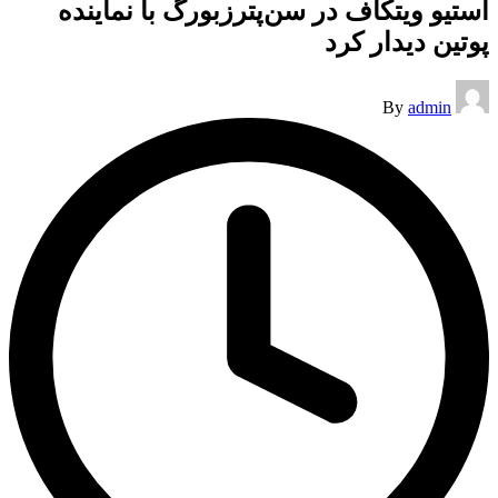
استیو ویتکاف در سن‌پترزبورگ با نماینده
پوتین دیدار کرد
Posted
By
admin
by