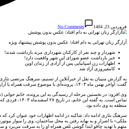
فروردین 23, 1404
No Comments
آزارگر زنان تهرانی به دام افتاد/ عکس بدون پوشش پیشنهاد ویژه
شهردار و چند نفر از کارکنان شهرداری مرند بازداشت شدند!
خبر بازداشت عضو شورای این شهر واقعیت دارد!
اظهارات زن اسپانیایی پس از آزادی از زندان اوین
کامفیروزی آزاد شد
به گزارش منیبان به نقل از خبرآنلاین از تسنیم، سرهنگ مرتضی نثاری؛
گفت: اواخر بهمن‌ ماه ۱۴۰۳، پرونده‌ای با موضوع سرقت همراه با آزار و اذیت جنسی از شعبه یازدهم دادگاه کیفری یک تهران به اداره شانزدهم پلیس آگاهی تهران بزرگ ارجاع شد.
تماس است. به گ
منطقه به وی داده بود.
ملکی» با اصرار و به بهانه رفتن به محل ساختمان، وی را سوار موتورس
متهم با تهدید چاقو ابتدا گوشی تلفن همراه او را به سرقت می‌برد و 