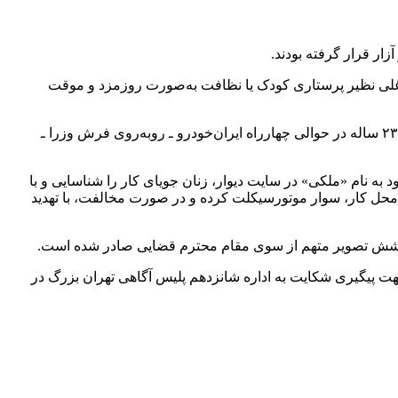
ر قرار گرفته بودند.
شاغلی نظیر پرستاری کودک یا نظافت به‌صورت روزمزد و موقت
وی افزود: در ادامه اقدامات اطلاعاتی و فنی و با استفاده از اطلاعات جمع‌آوری‌شده از شکات، سرانجام در تاریخ ۱۹ اسفند ماه ۱۴۰۳، متهم ۲۳ ساله در حوالی چهارراه ایران‌خودرو ـ روبه‌روی فرش وزرا ـ
 به نام «ملکی» در سایت دیوار، زنان جویای کار را شناسایی و با
به محل کار، سوار موتورسیکلت کرده و در صورت مخالفت، با تهدید
ن پوشش تصویر متهم از سوی مقام محترم قضایی صادر شده است.
جهت پیگیری شکایت به اداره شانزدهم پلیس آگاهی تهران بزرگ در