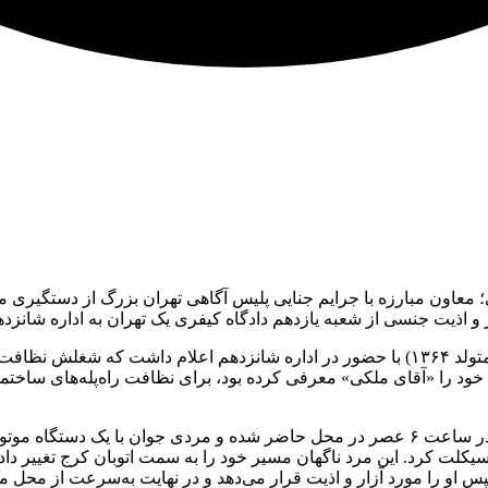
 معاون مبارزه با جرایم جنایی پلیس آگاهی تهران بزرگ از دستگیری مر
وی افزود: در نخستین مرحله از رسیدگی به این پرونده، خانم جوانی (متولد ۱۳۶۴) با حضور در ا
فته این خانم، در تاریخ ۲۷ اسفندماه ۱۴۰۳، فردی که خود را «آقای ملکی» معرفی کرده بود، برای
سرهنگ نثاری ادامه داد: شاکیه در ادامه اظهارات خود عنوان کرد که در ساعت ۶ عصر در محل 
یکلت کرد. این مرد ناگهان مسیر خود را به سمت اتوبان کرج تغییر داد
سپس او را مورد آزار و اذیت قرار می‌دهد و در نهایت به‌سرعت از محل 