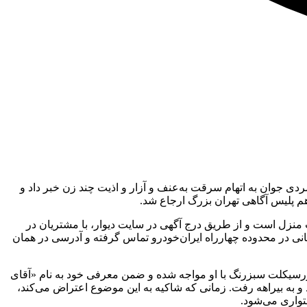
دی جوان به اتهام سرقت‌ به‌عنف و آزار و اذیت چند زن خبر داد و
داره شانزدهم اعلام داشت که شغلش نظافت منزل است و از طریق درج آگهی در سایت دیوار، با مشتریان در
 نظافت راه‌پله‌های ساختمانی در محدوده چهارراه ایران‌خودرو تماس گرفته و آدرسی در همان
حاضر شده و مردی جوان با یک دستگاه موتورسیکلت سبزرنگ با او مواجه شده و ضمن معرفی خود به نام «آقای
 و به بیراهه رفت. زمانی که شاکیه به این موضوع اعتراض می‌کند،
متواری می‌شود.