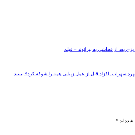
یزی بعد از فحاشی به بیرانوند + فیلم
شده‌اند
*