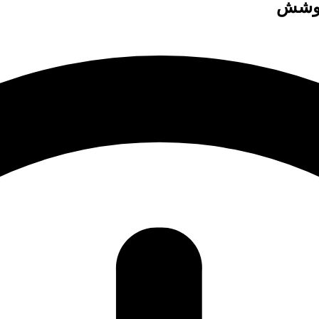
 پوشش