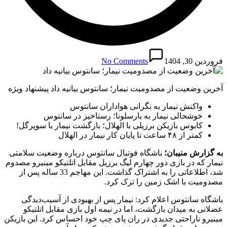
فروردین 30, 1404
No Comments
آخرین وضعیت از مصدومیت نیمار؛ سانتوس بیانیه داد پیشنهاد ویژه
واکنش نیمار به نگرانی هواداران سانتوس
خوشحالی نیمار به بارسلونا؛ رستاخیز در سانتوس
کابوس بازیکن برزیلی با الهلال؛ بازگشت نیمار با سوپرگل!
کمتر از ۴۸ ساعت تا پایان کار نیمار در الهلال
به گزارش منیبان؛
باشگاه فوتبال سانتوس درباره وضعیت سلامتی
نیمار که در بازی دور چهارم لیگ برزیل مقابل اتلتیکو مینیرو مصدوم
شد، اطلاعاتی را به اشتراک گذاشت. این مهاجم 33 ساله پس از
مصدومیت با اشک‌ زمین را ترک کرد.
باشگاه سانتوس اعلام کرد: نیمار پس از بهبودی از آسیب‌دیدگی
عضلانی به میدان بازگشت، اما در نیمه اول بازی مقابل اتلتیکو
مینیرو ناراحتی جدیدی در ران پای چپ خود احساس کرد. این بازیکن