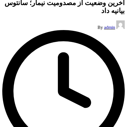
آخرین وضعیت از مصدومیت نیمار؛ سانتوس
بیانیه داد
Posted
By
admin
by