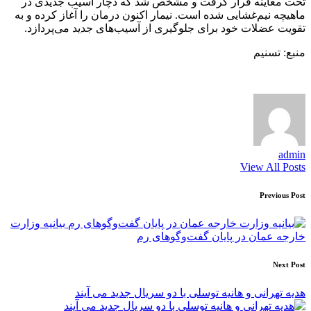
تحت معاینه قرار گرفت و مشخص شد که دچار آسیب جدیدی در
ماهیچه نیم‌غشایی شده است. نیمار اکنون درمان را آغاز کرده و به
تقویت عضلات خود برای جلوگیری از آسیب‌های جدید می‌پردازد.
منبع: تسنیم
admin
View All Posts
Post
Previous Post
navigation
بیانیه وزارت
خارجه عمان در پایان گفت‌وگوهای رم
Next Post
هدیه تهرانی و هانیه توسلی با دو سریال‌ جدید می آیند