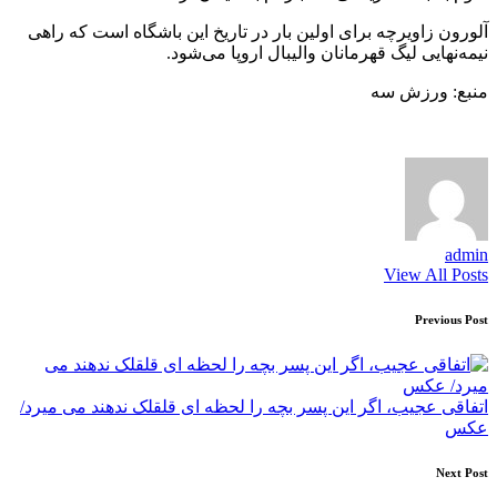
آلورون زاویرچه برای اولین بار در تاریخ این باشگاه است که راهی
نیمه‌نهایی لیگ قهرمانان والیبال اروپا می‌شود.
منبع: ورزش سه
admin
View All Posts
Post
Previous Post
navigation
اتفاقی عجیب، اگر این پسر بچه را لحظه ای قلقلک ندهند می میرد/
عکس
Next Post