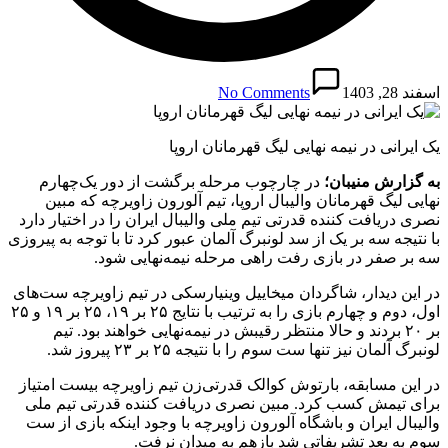
اسفند 28, 1403
No Comments
یک ایرانی در نیمه نهایی لیگ قهرمانان اروپا
به گزارش منیبان؛
در چارچوب مرحله برگشت از دور یک‌چهارم
نهایی لیگ قهرمانان والیبال اروپا، تیم آلورون زاویرچه که مبین
نصری دریافت‌ کننده قدرتی تیم ملی والیبال ایران را در اختیار دارد
با نتیجه سه بر یک از سد لونبرگ آلمان عبور کرد تا با توجه به پیروزی
سه بر صفر در بازی رفت راهی مرحله نیمه‌نهایی شود.
در این دیدار، شاگردان میخاییل وینیارسکی در تیم زاویرچه ست‌های
اول، دوم و چهارم بازی را به ترتیب با نتایج ۲۵ بر ۱۹، ۲۵ بر ۱۹ و ۲۵
بر ۲۰ بردند و حالا منتظر رقیبش در نیمه‌نهایی خواهند بود. تیم
لونبرگ آلمان نیز تنها ست سوم را با نتیجه ۲۵ بر ۲۳ پیروز شد.
در این مسابقه، بارتوش کوالک قدرتی‌زن تیم زاویرچه بیست امتیاز
برای تیمش کسب کرد. مبین نصری دریافت‌ کننده قدرتی تیم ملی
والیبال ایران و باشگاه آلورون زاویرچه با وجود اینکه بازی از ست
سوم به بعد تشریفاتی شد بازهم به میدان نرفت.