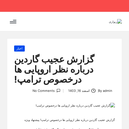
Ski
t
conten
Posted
اخبار
in
گزارش عجیب گاردین
درباره نظر اروپایی ها
درخصوص ترامپ!
admin
By
اسفند 16, 1403
No Comments
Posted
by
گزارش عجیب گاردین درباره نظر اروپایی ها درخصوص ترامپ! پیشنهاد ویژه