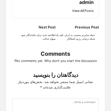
admin
View All Posts
Post
Next Post
Previous Post
navigation
حمله سایبری منتسب به ایران علیه یک
اطلاعیه جدید برای جاماندگان سود
شبکه درمانی رژیم اشغالگر
سهام عدالت
Comments
No comments yet. Why don’t you start the discussion?
دیدگاهتان را بنویسید
نشانی ایمیل شما منتشر نخواهد شد.
بخش‌های موردنیاز
علامت‌گذاری شده‌اند
*