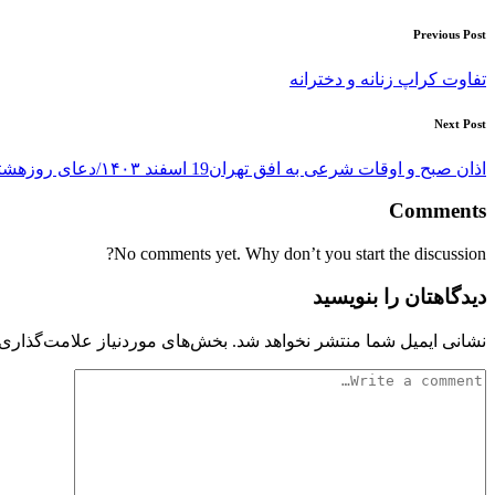
Post
Previous Post
navigation
تفاوت کراپ زنانه و دخترانه
Next Post
اذان صبح و اوقات شرعی به افق تهران19 اسفند ۱۴۰۳/دعای روزهشتم ماه رمضان
Comments
No comments yet. Why don’t you start the discussion?
دیدگاهتان را بنویسید
نشانی ایمیل شما منتشر نخواهد شد.
بخش‌های موردنیاز علامت‌گذاری 