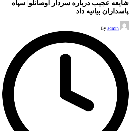
شایعه عجیب درباره سردار اوصانلو| سپاه
پاسداران بیانیه داد
Posted
By
admin
by