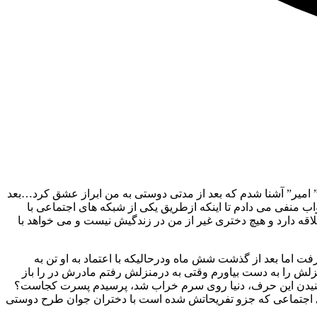
ا ” امیر” آشنا شدم که بعد از مدتی دوستی به من ابراز عشق کرد…بعد
اب منفی می دادم تا اینکه ازطریق یکی از شبکه های اجتماعی با
لاقه دارد و هیچ دختری غیر از من در زندگیش نیست و می خواهد با
 اما بعد از گذشت شش ماه ودرحالیکه با اعتماد به او تن به
زلش را به دست بیاورم وقتی به درمنزلش رفتم مادرش در را باز
با شنیدن این حرف، دنیا روی سرم خراب شد، پرسیدم پسرت کجاست؟
ای اجتماعی که جزو تفریحاتش شده است با دختران جوان طرح دوستی