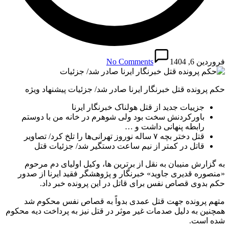
فروردین 6, 1404
No Comments
حکم پرونده قتل خبرنگار ایرنا صادر شد/ جزئیات پیشنهاد ویژه
جزییات جدید از قتل هولناک خبرنگار ایرنا
باورکردنش سخت بود ولی شوهرم در خانه من با دوستم
رابطه پنهانی داشت و …
قتل دختر بچه ۷ ساله نوروز تهرانی‌ها را تلخ کرد/ تصاویر
قاتل در کمتر از نیم ساعت دستگیر شد/ جزئیات قتل
به گزارش منیبان به نقل از برترین ها، وکیل اولیای دم مرحوم
«منصوره قدیری جاوید» خبرنگار و پژوهشگر فقید ایرنا از صدور
حکم بدوی قصاص نفس برای قاتل در این پرونده خبر داد.
متهم پرونده جهت قتل عمدی بدواً به قصاص نفس محکوم شد
همچنین به دلیل صدمات غیر موثر در قتل نیز به پرداخت دیه محکوم
شده است.