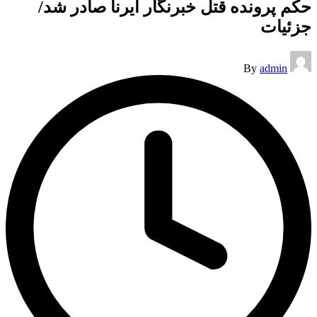
حکم پرونده قتل خبرنگار ایرنا صادر شد/
جزئیات
Posted
By
admin
by