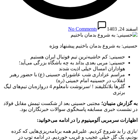
اسفند 24, 1403
No Comments
حسینی: به شروع بدمان باختیم پیشنهاد ویژه
حسینی: کم حاشیه‌ترین تیم فوتبال ایران هستیم
حسینی: مربی بعدی بداند به چه باشگاه بزرگی می‌آید؛
هواداران امسال خیلی اذیت شدند
مراسم عزاداری شب عاشورای حسینی (ع) با حضور رهبر
انقلاب در حسینیه امام خمینی (ره)
گلرها بلاتکلیفند ! /سرنوشت نامعلوم 4 دروازه‌بان تیم‌های لیگ
برتری
به گزارش منیبان؛
مجتبی حسینی بعد از شکست تیمش مقابل فولاد
در نشست خبری مسابقه پاسخگوی سوالات خبرنگاران بود.
اظهارات سرمربی آلومینیوم را در ادامه می‌خوانید:
/بازی را بد شروع کردیم. علیرغم همه برنامه‌ریزی‌هایی که کرده
بودیم، یک گل خیلی عجیب و غریب خوردیم. در ادامه توپ در