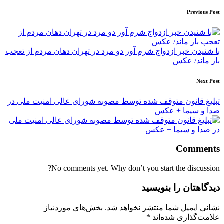
Post
Previous Post
navigation
با شنیدن خبر ازدواج شرم آور دو مرد در تهران دهان مردم از تعجب
باز ماند/ عکس
Next Post
تبلیغ قانون متوقف شده توسط مصوبه شورای عالی امنیت ملی در
صدا و سیما + عکس
Comments
No comments yet. Why don’t you start the discussion?
دیدگاهتان را بنویسید
نشانی ایمیل شما منتشر نخواهد شد.
بخش‌های موردنیاز
علامت‌گذاری شده‌اند
*