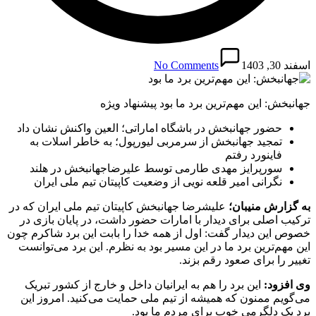
اسفند 30, 1403
No Comments
جهانبخش: این مهم‌ترین برد ما بود پیشنهاد ویژه
حضور جهانبخش در باشگاه اماراتی؛ العین واکنش نشان داد
تمجید جهانبخش از سرمربی لیورپول؛ به خاطر اسلات به
فاینورد رفتم
سورپرایز مهدی طارمی توسط علیرضاجهانبخش در هلند
نگرانی امیر قلعه نویی از وضعیت کاپیتان تیم ملی ایران
به گزارش منیبان؛
علیشرضا جهانبخش کاپیتان تیم ملی ایران که در
ترکیب اصلی برای دیدار با امارات حضور داشت، در پایان بازی در
خصوص این دیدار گفت: اول از همه خدا را بابت این برد شاکرم چون
این مهم‌ترین برد ما در این مسیر بود به نظرم. این برد می‌توانست
تغییر را برای صعود رقم بزند.
وی افزود:
این برد را هم به ایرانیان داخل و خارج از کشور تبریک
می‌گویم ممنون که همیشه از تیم ملی حمایت می‌کنید. امروز این
برد یک دلگرمی خوب برای مردم ما بود.