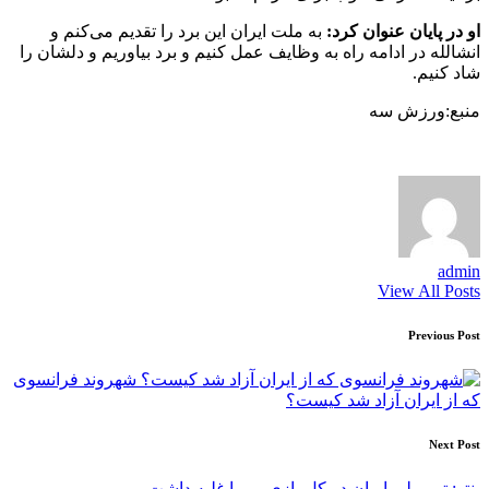
او در پایان عنوان کرد:
به ملت ایران این برد را تقدیم می‌کنم و
انشالله در ادامه راه به وظایف عمل کنیم و برد بیاوریم و دلشان را
شاد کنیم.
منبع:ورزش سه
admin
View All Posts
Post
Previous Post
navigation
شهروند فرانسوی
که از ایران آزاد شد کیست؟
Next Post
بنتو: تیم ملی ایران در کل بازی بر ما غلبه داشت