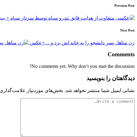
Post
Previous Post
navigation
Next Post
زن متاهل پسر دانشجو را به خانه اش برد و …+عکس
Comments
No comments yet. Why don’t you start the discussion?
دیدگاهتان را بنویسید
نشانی ایمیل شما منتشر نخواهد شد.
بخش‌های موردنیاز علامت‌گذاری 