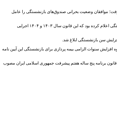
رفت؛ موافقان وضعیت بحرانی صندوق‌های بازنشستگی را عامل
سید صولت مرتضوی وزیر تعاون کار و رفاه اجتماعی دولت سیزدهم ۲۵ بهمن سال گذشته در مورد زمان اجرای قانون افزایش سن بازنشستگی اعلام کرده بود که این قانون سال ۱۴۰۳ و ۱۴۰۴ اجرایی
فزایش سن بازنشستگی ابلاغ شد.
مهوری اسلامی ایران درباره نحوه افزایش سنوات الزامی بیمه پردازی برای بازنشستگی این آیین نامه
 وزیران در جلسه ۲۴ بهمن ۱۴۰۳ به پیشنهاد شماره ۱۵۷۲۷۷ تاریخ ۷ آذر ۱۴۰۳ وزارت تعاون، کار و رفاه اجتماعی و به استناد ماده (۲۹) قانون برنامه پنج ساله هفتم پیشرفت جمهوری اسلامی ایران مصوب