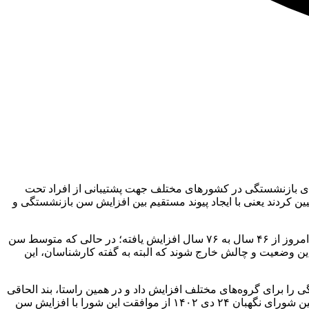
های بازنشستگی در کشورهای مختلف جهت پشتیبانی از افراد تحت
 در چنین شرایطی، برخی از کشورها سن بازنشستگی را افزایش دادند و حتی حداقل سن بازنشستگی را ۶۷ سال تعیین کردند یعنی با ایجاد پیوند مستقیم بین افزایش سن بازنشستگی و
ایران نیز از این قاعده کلی مستثنا نیست؛ متوسط سن بازنشستگی در ایران ۵۱ سال است و سن امید به زندگی در ایران از سال ۱۳۳۰ تا به امروز از ۴۶ سال به ۷۶ سال افزایش یافته؛ در حالی که متوسط سن
ندوق‌ها از این وضعیت و چالش خارج شوند که البته به گفته کارشناسان، این
 برای گروه‌های مختلف افزایش داد و در همین راستا، بند الحاقی
بند خ ماده ۲۹ لایحه در جلسه علنی روز ۲۸ آبان سال گذشته با موافقت دولت و کمیسیون برنامه به رأی گذاشته شد و به تصویب رسید همچنین شورای نگهبان ۲۴ دی ۱۴۰۲ از موافقت این شورا با افزایش سن