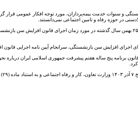
تگی و سنوات خدمت بیمه‌پردازان، مورد توجه افکار عمومی قرار گ
ادستی در حوزه رفاه و تامین اجتماعی نمی‌دانستند.
ای اجرای افزایش سن بازنشستگی، سرانجام آیین نامه اجرایی قانون ا
درضا عارف معاون اول رئیس‌جمهور آیین‌نامه اجرایی ماده (۲۹) قانون برنامه پنج ساله هفتم پیشرفت ج
کرد.
هیات