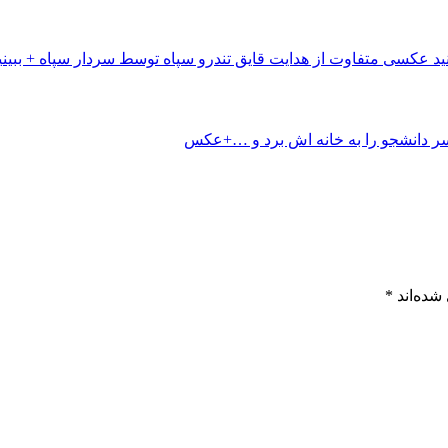
عکسی متفاوت از هدایت قایق تندرو سپاه توسط سردار سپاه + ببینی
شده‌اند
*