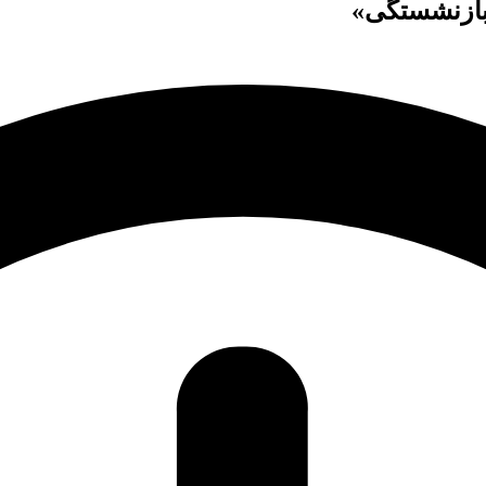
 بازنشستگی»