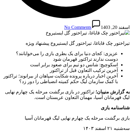
اسفند 20, 1403
No Comments
تیراختور چک قاباغا، تیراختور گل ایستیروخ پیشنهاد ویژه
عزیزی: کجای دنیا برای یک بطری بازی را می‌خوابانند؟
دوست ندارند تراکتور قهرمان شود
اسکوچیچ: شانس دو تیم برای صعود برابر است
آخرین ترکیب التعاون قبل از تراکتور
آخرین اخبار درباره پرونده شکایت سپاهان از بیرانوند؛ تراکتور
با کمک سازمان لیگ حکم کمیته انضباطی را دور زد؟
به گزارش منیبان؛
تراکتور در بازی برگشت مرحله یک چهارم نهایی
لیگ قهرمانان آسیا، مهمان التعاون عربستان است.
شناسنامه بازی
بازی برگشت مرحله یک چهارم نهایی لیگ قهرمانان آسیا
سه‌شنبه ۲۱ اسفند ۱۴۰۳