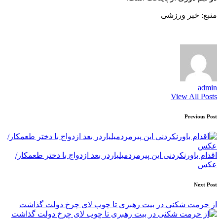
منبع: خبر ورزشی
admin
View All Posts
Post
Previous Post
navigation
اقدام باورنکردنی این پیرمردمیلیاردر بعد ازدواج با دختر طعمکار/
عکس
Next Post
از حرمت شکنی در بیت رهبری تا چوب لای چرخ دولت گذاشت