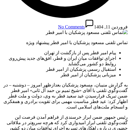
فروردین 11, 1404
No Comments
تماس تلفنی مسعود پزشکیان با امیر قطر پیشنهاد ویژه
پیام امیر قطر پس از بازگشت از تهران
اجرای توافقات میان ایران و قطر، افق‌های جدید پیش‌روی
روابط دو کشور می‌گشاید
استقبال رسمی پزشکیان از امیر قطر
میزبانی پزشکیان از امیر قطر
به گزارش منیبان، مسعود پزشکیان بعدازظهر امروز – دوشنبه – در
گفت‌وگوی تلفنی با آقای «شیخ تمیم بن حمد آل ثانی» امیر قطر
ضمن تبریک فرارسیدن عید سعید فطر به وی، دولت و ملت قطر
اظهار کرد: عید فطر مناسبت مهمی برای تقویت برادری و همفکری
و انسجام ملت‌های اسلامی است.
رئیس جمهور ضمن ابراز خرسندی از فراهم آمدن فرصت این
گفت‌وگوی تلفنی ابراز امیدواری کرد که هرچه سریع‌تر در ملاقاتی
حضوری درباره راهکارهای تسریع اجرای توافقات میان دو کشور