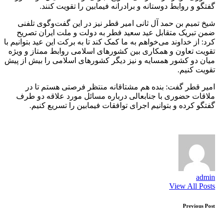
گفتگو و روابط دوستانه و برادرانه فیمابین را تقویت کنند.
شیخ تمیم بن حمد آل ثانی امیر قطر نیز در این گفت‌وگوی تلفنی
ضمن تبریک متقابل عید سعید فطر به دولت و ملت ایران تصریح
کرد: از خداوند می‌خواهم به ما کمک کند تا به برکت این عید بتوانیم با
تقویت تعاون و همکاری بین کشورهای اسلامی روابط ممتاز و ویژه
میان دو کشور همسایه و نیز دیگر کشورهای اسلامی را بیش از پیش
تقویت کنیم.
امیر قطر گفت: بنده هم مشتاقانه منتظر فرصتی هستم تا در
ملاقات حضوری با جنابعالی درباره مسائل مورد علاقه دو طرف
گفتگو کرده و بتوانیم اجرای توافقات فیمابین را تسریع کنیم.
admin
View All Posts
Post
Previous Post