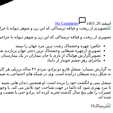
اسفند 20, 1403
No Comments
تصویری از ریخت و قیافه ترسناکی که این زن و شوهر دیوانه با جراحی 
عکس/ چهره وحشتناک زشت ترین مرد جهان را ببینید
تصویری ازچهره شیطانی وحشتناک ترین دختر جهان پربازدید
تصویر|گزارش هولناک از بازی با جان بیماران در یک بیمارس
ماجرای زهر چشم خونبار از داماد
به گزارش منیبان؛ میشل فا
به شکل زنده شیطان درآمده است. وی در شبکه های اجتماعی به شیطان پرادو معروف است و با خالکوبی ۸۰ درصد از ظاهر ب
میشل بینی و انگشت خود را بریده است. او همچنین دندان هایی شبیه فی
تا مرد بهتری شود که دائما در جهت شناخت خود تلاش می کند. با وج
تغییرات را طی پنج سال گذشته تجربه کرده اند. پرادو حتی با تعصب
شده اند.