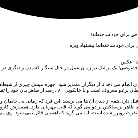
برای خود ساخته‌اند! پیشنهاد ویژه
 شد+عکس
تان خصوصی/ یک پزشک در زمان عمل در حال سیگار کشیدن و دیگری در 
رو دو پرادو، مردم ۴۶ ساله برزیلی هر کاری انجام می دهد تا از دیگران متمایز شود. چهره
دن خود را تغییر داده است و همه کار کرده تا شبیه شیطان شود.
ل دارد. همه از دیدن آن ها می ترسند. این فرد که زمانی بی خانمان و
ود ظاهر ترسناکش پرادو می گوید که قلب مهربانی دارد. همسرش کارول
 و نفرت روبرو شده است، اما می گوید که اهمیتی قائل نمی شود. وی 