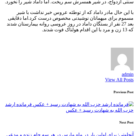
سنتی ازدواج، در شیر همسرش سم ریخت. اما داماد شیر را نخورد.
با این حال مادر داماد که از توطئه عروس خبر نداشت با شیر
مسموم برای میهمانان نوشیدنی مخصوص درست کرد.اما دقایقی
بعد 27 نفر از بستگان داماد در روز عروسی روانه بیمارستان شدند
که 13 زن و مرد با این اقدام هولناک فوت شدند.
admin
View All Posts
Post
Previous Post
navigation
فرمانده ارشد
حزب الله به شهادت رسید + عکس
Next Post
آنچلوتی: برای اولین بار در ماه مارس در هر سه جام زنده و مدعی