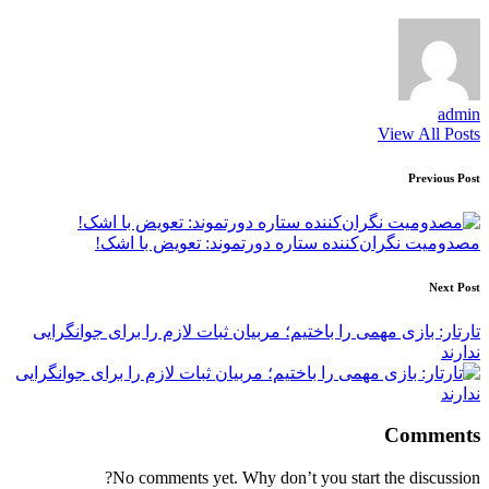
admin
View All Posts
Post
Previous Post
navigation
مصدومیت نگران‌کننده ستاره دورتموند: تعویض با اشک!
Next Post
تارتار: بازی مهمی را باختیم؛ مربیان ثبات لازم را برای جوانگرایی
ندارند
Comments
No comments yet. Why don’t you start the discussion?