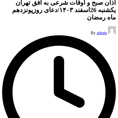
اذان صبح و اوقات شرعی به افق تهران
یکشنبه 26اسفند ۱۴۰۳/دعای روزپونزدهم
ماه رمضان
Posted
By
admin
by