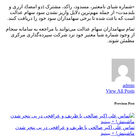
«شماره شبای نامعتبر، مسدود، راکد، مشترک (دو امضا)، ارزی و
بلندمدت» از جمله مهم‌ترین دلایل واریز نشدن سود سهام عدالت
است که باعث شده تا برخی سهامداران سود خود را دریافت کنند.
تمام سهامداران سهام عدالت می‌توانند با مراجعه به سامانه سجام
از وجود شماره شبا معتبر خود نزد شرکت سپرده‌گذاری مرکزی
مطمئن شوند.
admin
View All Posts
Post
Previous Post
navigation
تماس علی اکبر صالحی با ظریف و عراقچی در پی پنچر شدن
ماشینش! + ببینید