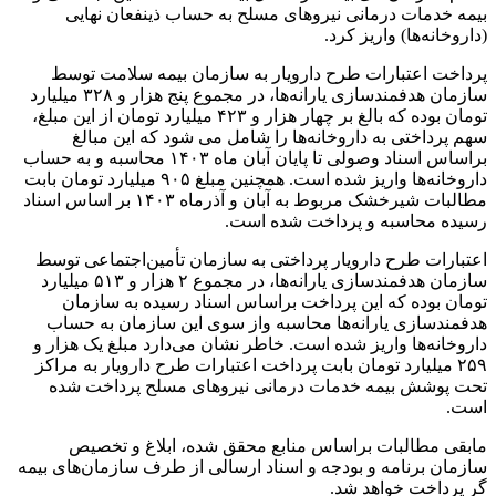
بیمه خدمات درمانی نیروهای مسلح به حساب ذینفعان نهایی
(داروخانه‌ها) واریز کرد.
پرداخت اعتبارات طرح دارویار به سازمان بیمه سلامت توسط
سازمان هدفمندسازی یارانه‌ها، در مجموع پنج هزار و ۳۲۸ میلیارد
تومان بوده که بالغ بر چهار هزار و ۴۲۳ میلیارد تومان از این مبلغ،
سهم پرداختی به داروخانه‌ها را شامل می شود که این مبالغ
براساس اسناد وصولی تا پایان آبان ماه ۱۴۰۳ محاسبه و به حساب
داروخانه‌ها واریز شده است. همچنین مبلغ ۹۰۵ میلیارد تومان بابت
مطالبات شیرخشک مربوط به آبان و آذرماه ۱۴۰۳ بر اساس اسناد
رسیده محاسبه و پرداخت شده است.
اعتبارات طرح دارویار پرداختی به سازمان تأمین‌اجتماعی توسط
سازمان هدفمندسازی یارانه‌ها، در مجموع ۲ هزار و ۵۱۳ میلیارد
تومان بوده که این پرداخت براساس اسناد رسیده به سازمان
هدفمندسازی یارانه‌ها محاسبه واز سوی این سازمان به حساب
داروخانه‌ها واریز شده است. خاطر نشان می‌دارد مبلغ یک هزار و
۲۵۹ میلیارد تومان بابت پرداخت اعتبارات طرح دارویار به مراکز
تحت پوشش بیمه خدمات درمانی نیروهای مسلح پرداخت شده
است.
مابقی مطالبات براساس منابع محقق شده، ابلاغ و تخصیص
سازمان برنامه و بودجه و اسناد ارسالی از طرف سازمان‌های بیمه
گر پرداخت خواهد شد.