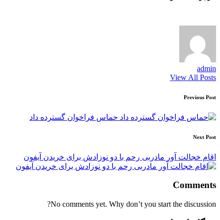
admin
View All Posts
Post
Previous Post
navigation
حماس فراخوان گسترده داد
Next Post
اقام خجالت آور مادربی رحم با دو نوزادش برای خریدن آیفون
Comments
No comments yet. Why don’t you start the discussion?