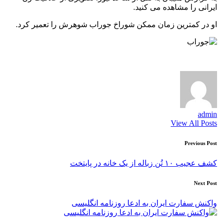
ایرانی را مشاهده می کنید.
او در کمترین زمان ممکن شوراخ جوراب شوهرش را تعمیر کرد.
admin
View All Posts
Post
Previous Post
navigation
کشف عجیب ۱۰ تُن زباله از یک خانه در پایتخت
Next Post
واکنش سفارت ایران به ادعا روزنامه انگلیسی