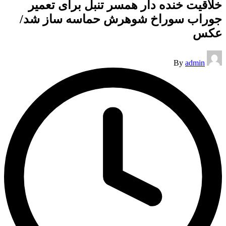
خلاقیت خنده دار همسر تنبل برای تعمیر
جوراب سوراخ شوهرش حماسه ساز شد/
عکس
Posted
By
admin
by