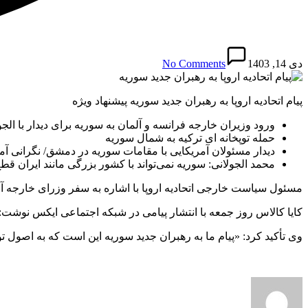
دی 14, 1403
No Comments
پیام اتحادیه اروپا به رهبران جدید سوریه پیشنهاد ویژه
ورود وزیران خارجه فرانسه و آلمان به سوریه برای دیدار با الجو
حمله توپخانه ای ترکیه به شمال سوریه
دیدار مسئولان آمریکایی با مقامات سوریه در دمشق/ نگرانی آمر
محمد الجولانی: سوریه نمی‌تواند با کشور بزرگی مانند ایران قطع
مسئول سیاست خارجی اتحادیه اروپا با اشاره به سفر وزرای خارجه آل
کایا کالاس روز جمعه با انتشار پیامی در شبکه اجتماعی ایکس نوشت: «ا
وی تأکید کرد: «پیام ما به رهبران جدید سوریه این است که به اصول تو