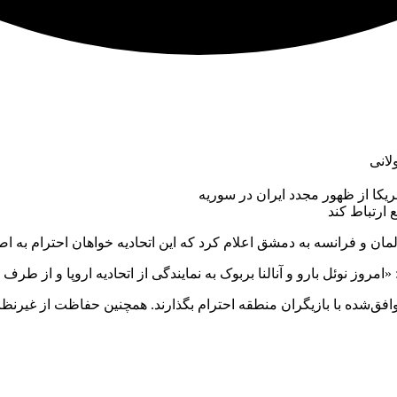
لانی
یکا از ظهور مجدد ایران در سوریه
 ارتباط کند
مان و فرانسه به دمشق اعلام کرد که این اتحادیه خواهان احترام به 
مروز نوئل بارو و آنالنا بربوک به نمایندگی از اتحادیه اروپا و از ط
افق‌شده با بازیگران منطقه احترام بگذارند. همچنین حفاظت از غیرنظامی