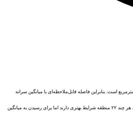
ساس آمار و ارقام میانگین سرانه آموزشی کشور حدود ۵.۴۵ مترمربع است و این در حالی است که سرانه آموزشی در خوزستان ۴.۹۲ مترمربع است. بنابراین فاصله قابل‌ملاحظه‌ای با میانگین سرانه
یک منطقه آموزشی در خوزستان سرانه آموزشی کمتر از ۳ مترمربع دارد و ۱۸ منطقه از مجموع ۴۰ منطقه از میانگین کشور عقب‌تر هستند. هر چند ۲۲ منطقه شرایط بهتری دارند اما برای رسیدن به میانگین