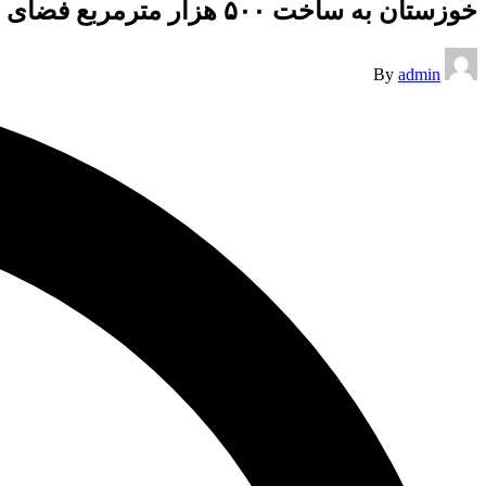
خوزستان به ساخت ۵۰۰ هزار مترمربع فضای آموزشی جدید نیازمند است
Posted
By
admin
by