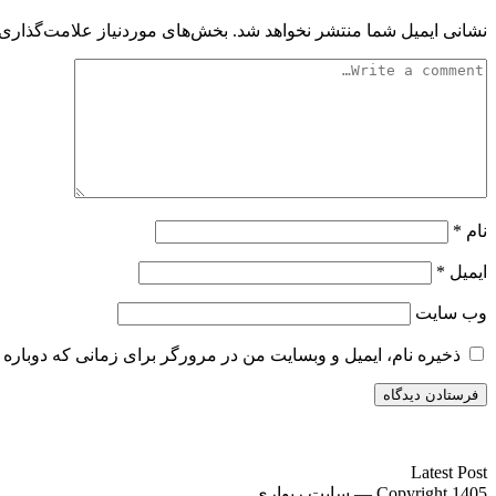
نشانی ایمیل شما منتشر نخواهد شد.
بخش‌های موردنیاز علامت‌گذاری 
نام
*
ایمیل
*
وب‌ سایت
ذخیره نام، ایمیل و وبسایت من در مرورگر برای زمانی که دوباره 
سایت ریواری یه خبرخوان در حوزه اخبار است.
Latest Post
Copyright 1405 — سایت ریواری.