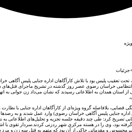
یژه
+جزئیات
سیانور، تحت تعقیب پلیس بود با تلاش کارآگاهان اداره جنایی پلیس آگاه
انتظامی خراسان رضوی عصر روز گذشته در تشریح ماجرای قتل‌های س
 استان همدان به اطلاعاتی رسیدند که نشان می‌داد زن جوانی به اتهام 
.
گی قضایی، بلافاصله گروه ویژه‌ای از کارآگاهان اداره جنایی با نظا
اره جنایی پلیس آگاهی خراسان رضوی) وارد عمل شدند و به رصد‌های ا
ایی تصریح کرد: طی چند دقیقه جلسه تجزیه و تحلیل‌های اطلاعاتی به ن
 گرفته بود، وی را در هسته مرکزی شهر ردزنی کردند.سردار تقوی با اش
حسوس و مقدماتی حاکی از آن بود که متهم به قتل سه زن و مرد در مل