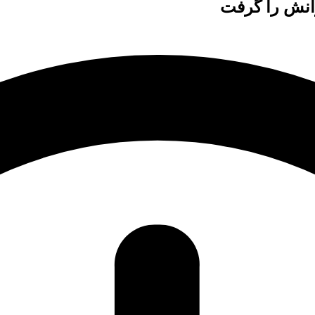
زانش را گرفت