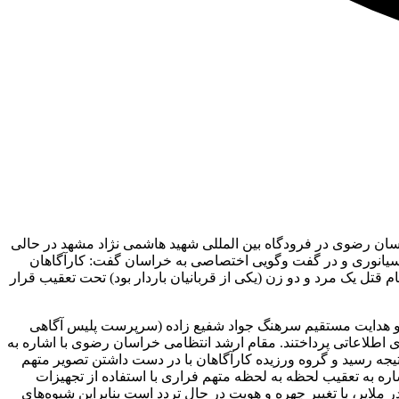
ی خراسان رضوی در فرودگاه بین المللی شهید هاشمی نژاد مشهد در حالی
یانوری و در گفت وگویی اختصاصی به خراسان گفت: کارآگاهان
قتل یک مرد و دو زن (یکی از قربانیان باردار بود) تحت تعقیب قرار
رت و هدایت مستقیم سرهنگ جواد شفیع زاده (سرپرست پلیس آگاهی
طلاعاتی پرداختند. مقام ارشد انتظامی خراسان رضوی با اشاره به
تیجه رسید و گروه ورزیده کارآگاهان با در دست داشتن تصویر متهم
اره به تعقیب لحظه به لحظه متهم فراری با استفاده از تجهیزات
ایر، با تغییر چهره و هویت در حال تردد است بنابراین شیوه‌های