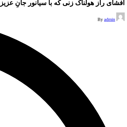
افشای راز هولناک زنی که با سیانور جانِ عزی
Posted
By
admin
by