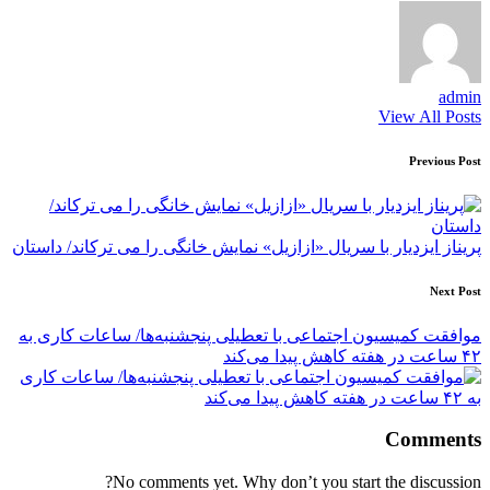
admin
View All Posts
Post
Previous Post
navigation
پریناز ایزدیار با سریال «ازازیل» نمایش خانگی را می ترکاند/ داستان
Next Post
موافقت کمیسیون اجتماعی با تعطیلی پنجشنبه‌ها/ ساعات کاری به
۴۲ ساعت در هفته کاهش پیدا می‌کند
Comments
No comments yet. Why don’t you start the discussion?